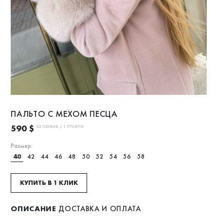
ПАЛЬТО С МЕХОМ ПЕСЦА
590 $
53 100 RUB / 1 770 BYN
Размер:
40
42
44
46
48
50
52
54
56
58
КУПИТЬ В 1 КЛИК
ОПИСАНИЕ
ДОСТАВКА И ОПЛАТА